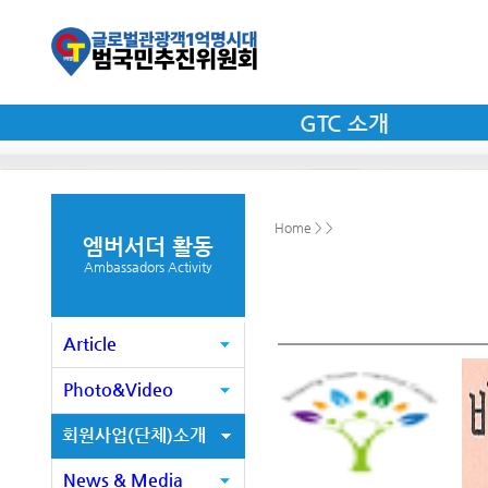
GTC 소개
Home > >
엠버서더 활동
Ambassadors Activity
Article
Photo&Video
회원사업(단체)소개
News & Media