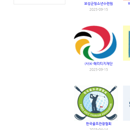
보성군청소년수련원
2025-09-15
(사)K-헤리티지재단
2025-09-15
한국골프관광협회
2025-04-14