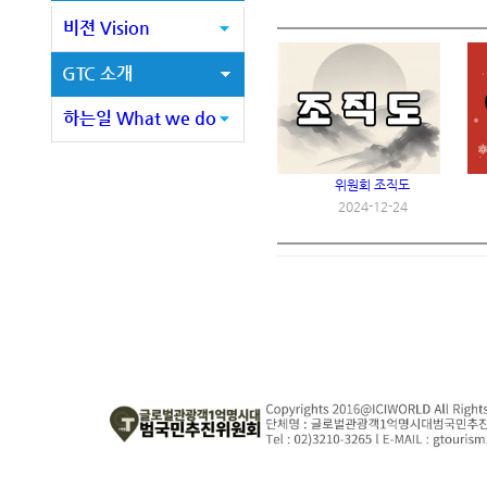
비젼 Vision
GTC 소개
하는일 What we do
위원회 조직도
2024-12-24