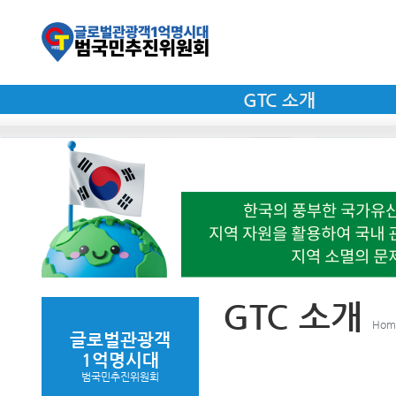
GTC 소개
GTC 소개
Home
글로벌관광객
1억명시대
범국민추진위원회